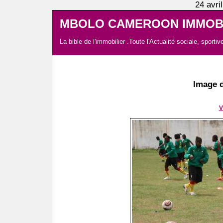
24 avri
MBOLO CAMEROON IMMOBI
La bible de l'immobilier .Toute l'Actualité sociale, spor
Image d
V