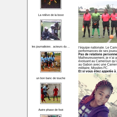
La relève de la boxe
les journalistes . acteurs du ...
l’équipe nationale. Le Came
performances de ses joueus
Pas de relations personne
Malheureusement, je n’ai a
évoluant au Cameroun qu’à l
au Gabon avec une Camerou
militaire, Missiles FC.
Et si vous étiez appelée à
un bon banc de touche
Autre phase de foot