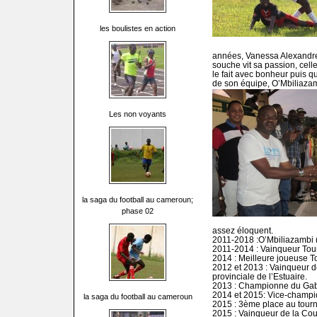
les boulistes en action
années, Vanessa Alexand
souche vit sa passion, celle
le fait avec bonheur puis q
de son équipe, O’Mbiliaza
Les non voyants
la saga du football au cameroun;
phase 02
assez éloquent.
2011-2018 :O’Mbiliazambi 
2011-2014 : Vainqueur Tourn
2014 : Meilleure joueuse To
2012 et 2013 : Vainqueur de
provinciale de l’Estuaire.
2013 : Championne du Gabo
2014 et 2015: Vice-champio
la saga du football au cameroun
2015 : 3ème place au tourno
2015 : Vainqueur de la Cou