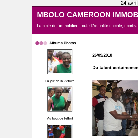
24 avri
MBOLO CAMEROON IMMOBI
La bible de l'immobilier .Toute l'Actualité sociale, spor
Albums Photos
26/09/2018
Du talent certainement
La joie de la victoire
Au bout de l'effort