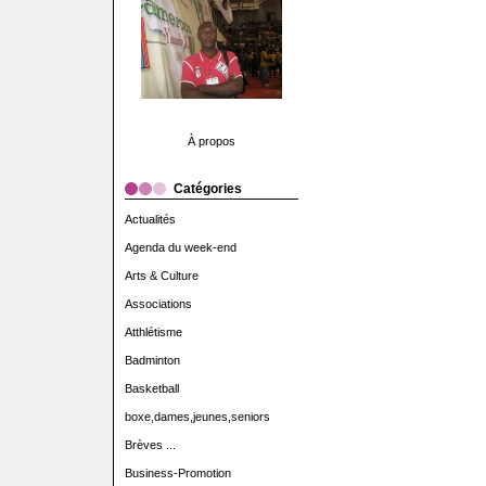
À propos
Catégories
Actualités
Agenda du week-end
Arts & Culture
Associations
Atthlétisme
Badminton
Basketball
boxe,dames,jeunes,seniors
Brèves ...
Business-Promotion