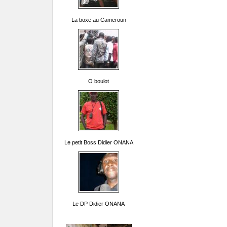
La boxe au Cameroun
O boulot
Le petit Boss Didier ONANA
Le DP Didier ONANA