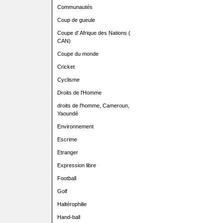
Communautés
Coup de gueule
Coupe d' Afrique des Nations (
CAN)
Coupe du monde
Cricket
Cyclisme
Droits de l'Homme
droits de l'homme, Cameroun,
Yaoundé
Environnement
Escrime
Etranger
Expression libre
Football
Golf
Haltérophilie
Hand-ball